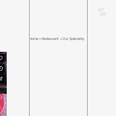
Home
>
Restaurant
>
Our Speciality