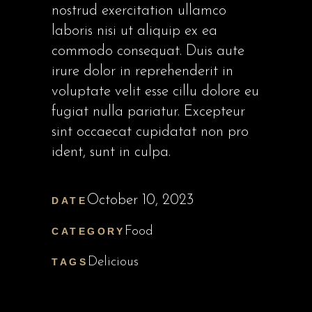
nostrud exercitation ullamco
laboris nisi ut aliquip ex ea
commodo consequat. Duis aute
irure dolor in reprehenderit in
voluptate velit esse cillu dolore eu
fugiat nulla pariatur. Excepteur
sint occaecat cupidatat non pro
ident, sunt in culpa.
October 10, 2023
DATE
Food
CATEGORY
Delicious
TAGS